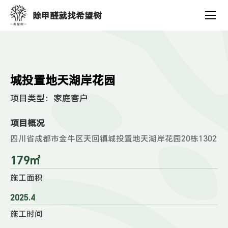
客
除甲醛就找希望树
户
案
例
城投置地天湖岸花园
项目类型：
家庭客户
项目概况
四川省成都市金牛区天回镇城投置地天湖岸花园20栋1302
179㎡
施工面积
2025.4
施工时间