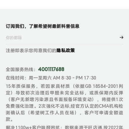
订阅我们，了解希望树最新科普信息
注册即表示您同意我们的
隐私政策
4001117688
全国服务热线：
在线时间：周一至周六 AM 8:30 - PM 17:30
15年质保服务，若因家具材质（依据GB 18584-2001判
定）导致初次治理后甲醛未完全达标，或质保期内反弹
（客户无新增污染源且书面报备环境变动），将提供1次
免费强化治理。2次强化不达标,经官方认定的CMA机构检
测确认后（希望树工作人员在场），客户可申请全额退
款。
解决1100w+客户除醛困扰：数据来源于旺店通,按2022年