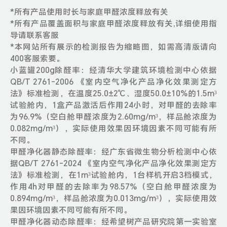
*所有产品使用时长与家庭甲醛浓度释放有关
*所有产品覆盖面积与家庭甲醛浓度释放有关,详细使用指
导请联系客服
*本网站所有展示的检测报告为缩略图，如需高清版请向
400客服索要。
小蓝罐200g除醛率：经清华大学建筑环境检测中心依据
QB/T 2761-2006 《室内空气净化产品净化效果测定方
法》标准检测，在温度25.0±2℃、湿度50.0±10%的1.5m³
试验舱内，1盒产品激活后作用24小时，对甲醛的去除率
为96.9%（空白舱甲醛浓度为2.60mg/m³，样品舱浓度为
0.082mg/m³），实际使用效果因环境因素不同可能有所
不同。
甲醛净化器静态除醛率：经广东省微生物分析检测中心依
据QB/T 2761-2024 《室内空气净化产品净化效果测定方
法》标准检测，在1m³试验舱内，1台样机开启3档模式，
作用4h对甲醛的去除率为98.57%（空白舱甲醛浓度为
0.894mg/m³，样品舱浓度为0.013mg/m³），实际使用效
果因环境因素不同可能有所不同。
甲醛净化器动态除醛率：经希望树产品研究院第一实验室