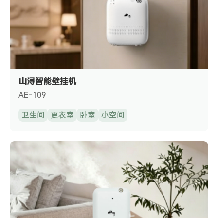
山浔智能壁挂机
AE-109
卫生间
更衣室
卧室
小空间