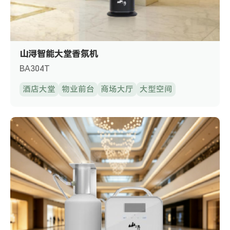
山浔智能大堂香氛机
BA304T
酒店大堂
物业前台
商场大厅
大型空间