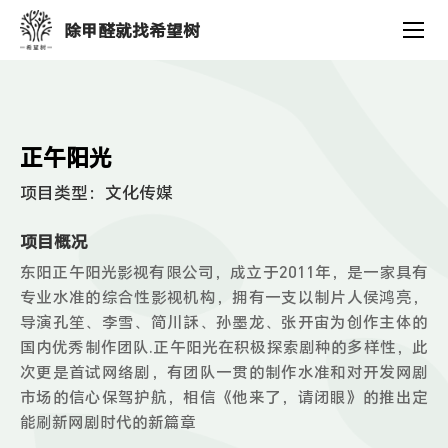
客
除甲醛就找希望树
户
案
例
正午阳光
项目类型：
文化传媒
项目概况
东阳正午阳光影视有限公司，成立于2011年，是一家具有
专业水准的综合性影视机构，拥有一支以制片人侯鸿亮，
导演孔笙、李雪、简川訸、孙墨龙、张开宙为创作主体的
国内优秀制作团队.正午阳光在积极探索剧种的多样性，此
次更是首试网络剧，有团队一贯的制作水准和对开发网剧
市场的信心保驾护航，相信《他来了，请闭眼》的推出定
能刷新网剧时代的新篇章