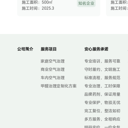
施工面积：500㎡
施工面积
知名企业
施工时间：2025.3
施工时间：
公司简介
服务项目
安心服务承诺
家庭空气治理
专业培训，服务可靠
商业空气治理
守时履约，文明施工
车内空气治理
标准流程，服务规范
甲醛治理定制化方案
专业治理，工时保障
品牌药剂，保证用量
专业保护，物损无忧
完工复位，整洁如初
多方服务，全程响应
明码实价，一价全包