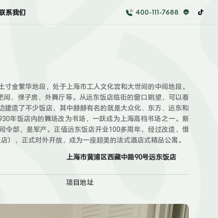
联系我们
400-111-7688
海寸土寸金繁华地段，处于上海市工人文化宫和大世间的中间地段。
酒吧间、弹子房、外舞厅等。从远东饭店临街的窗口眺望，可以看
边建造了不少饭店，其中赫赫有名的就是大众化、东方、远东和
1930年饭店内的舞场改为书场，一跃成为上海高档书场之一。新
司令部，是军产。正值远东饭店开业100多周年，经过改造，惜
东饭店），正式对外开放，成为一座超美的法式酒店式精品公寓。
上海市黄浦区西藏中路90号远东饭店
项目地址