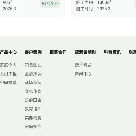
：90㎡
施工面积：1300㎡
知名企业
2025.3
施工时间：2025.3
产品中心
客户案例
招募合作
探索希望树
科普资讯
联
家庭个人
知名企业
技术研发
上门工程
金融投资
新闻中心
空间香薰
商场商铺
文化传媒
政府国企
教育培训
其他机构
家庭客户