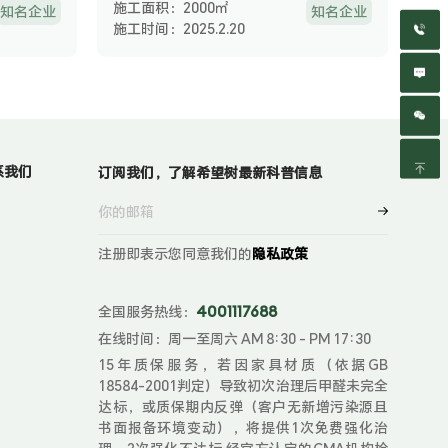
施工面积：2000㎡
知名企业
知名企业
施工时间：2025.2.20
系我们
订阅我们，了解希望树最新科普信息
注册即表示您同意我们的
隐私政策
全国服务热线：
4001117688
在线时间：周一至周六 AM 8:30 - PM 17:30
15年质保服务，若因家具材质（依据GB
18584-2001判定）导致初次治理后甲醛未完全
达标，或质保期内反弹（客户无新增污染源且
书面报备环境变动），将提供1次免费强化治