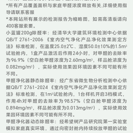
*所有产品覆盖面积与家庭甲醛浓度释放有关,详细使用指
导请联系客服
*本网站所有展示的检测报告为缩略图，如需高清版请向
400客服索要。
小蓝罐200g除醛率：经清华大学建筑环境检测中心依据
QB/T 2761-2006 《室内空气净化产品净化效果测定方
法》标准检测，在温度25.0±2℃、湿度50.0±10%的1.5m³
试验舱内，1盒产品激活后作用24小时，对甲醛的去除率
为96.9%（空白舱甲醛浓度为2.60mg/m³，样品舱浓度为
0.082mg/m³），实际使用效果因环境因素不同可能有所
不同。
甲醛净化器静态除醛率：经广东省微生物分析检测中心依
据QB/T 2761-2024 《室内空气净化产品净化效果测定方
法》标准检测，在1m³试验舱内，1台样机开启3档模式，
作用4h对甲醛的去除率为98.57%（空白舱甲醛浓度为
0.894mg/m³，样品舱浓度为0.013mg/m³），实际使用效
果因环境因素不同可能有所不同。
甲醛净化器动态除醛率：经希望树产品研究院第一实验室
模拟家庭真实环境，通过向密封舱内持续投放甲醛的试验