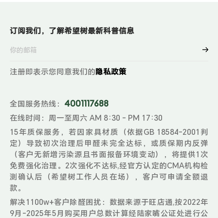
订阅我们，了解希望树最新科普信息
注册即表示您同意我们的
隐私政策
4001117688
全国服务热线：
在线时间：周一至周六 AM 8:30 - PM 17:30
15年质保服务，若因家具材质（依据GB 18584-2001判
定）导致初次治理后甲醛未完全达标，或质保期内反弹
（客户无新增污染源且书面报备环境变动），将提供1次
免费强化治理。2次强化不达标,经官方认定的CMA机构检
测确认后（希望树工作人员在场），客户可申请全额退
款。
解决1100w+客户除醛困扰：数据来源于旺店通,按2022年
9月-2025年5月购买用户总数计算经陆家嘴公证处进行公